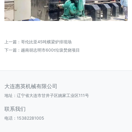
上一篇：
哥伦比亚45吨横梁炉排现场
下一篇：
越南胡志明市600t垃圾焚烧项目
大连惠英机械有限公司
地址：辽宁省大连市甘井子区姚家工业区111号
联系我们
电话：15382281005