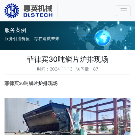
服务案例
服务创造价值、存在造就未来
菲律宾30吨鳞片炉排现场
时间：2024-11-13 访问量：87
菲律宾
吨鳞片
炉排
现场
30