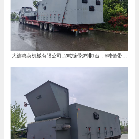
大连惠英机械有限公司12吨链带炉排1台，6吨链带炉
排1台发货