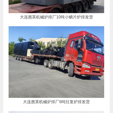
大连惠英机械炉排厂10吨小鳞片炉排发货
大连惠英机械炉排厂6吨往复炉排发货