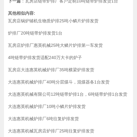
下一篇
：
瓦房店链带炉排厂客户定制10吨链带炉排发货1台
其他相似内容:
瓦房店锅炉辅机生物质炉排25吨小鳞片炉排发货
炉排厂20吨链带炉排发货1台
瓦房店炉排厂惠英机械25吨大鳞片炉排第一车发货
4吨链带炉排发货适配240万大卡的炉子
瓦房店大连惠英机械炉排厂35吨横梁炉排发货
大连惠英机械炉排厂40吨分层煤斗，混煤器各1台发货
大连惠英机械有限公司12吨链带炉排1台，6吨链带炉排1台发货
大连惠英机械炉排厂10吨小鳞片炉排发货
大连惠英机械炉排厂6吨往复炉排发货
大连惠英机械瓦房店炉排厂25吨往复炉排发货