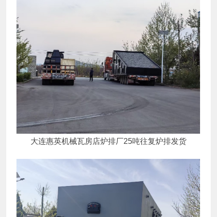
大连惠英机械瓦房店炉排厂25吨往复炉排发货