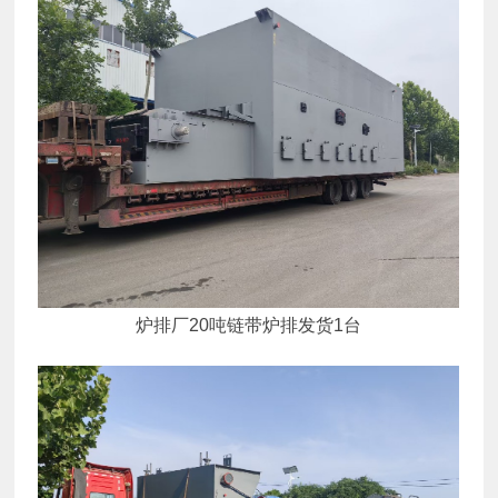
炉排厂20吨链带炉排发货1台