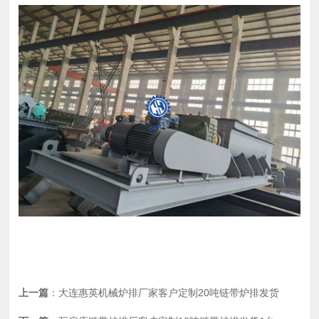
上一篇
：
大连惠英机械炉排厂家客户定制20吨链带炉排发货