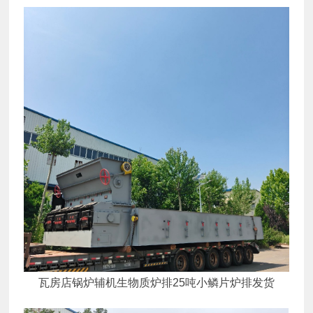
瓦房店锅炉辅机生物质炉排25吨小鳞片炉排发货