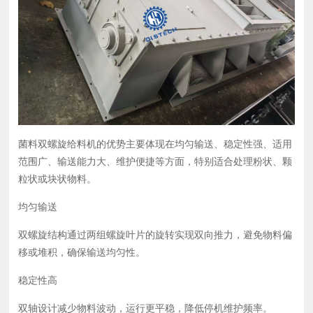
菌料双螺旋给料机的优势主要体现在均匀输送、稳定性强、适用
范围广、输送能力大、维护便捷等方面‌，特别适合处理粉状、颗
粒状或块状物料。
均匀输送
双螺旋结构通过两组螺旋叶片的旋转实现双向推力，避免物料偏
移或堆积，确保输送均匀性。 ‌
稳定性高
双轴设计减少物料波动，运行更平稳，降低停机维护频率。 ‌