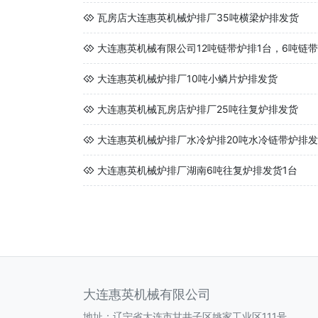
瓦房店大连惠英机械炉排厂35吨横梁炉排发货
大连惠英机械有限公司12吨链带炉排1台，6吨链带
大连惠英机械炉排厂10吨小鳞片炉排发货
大连惠英机械瓦房店炉排厂25吨往复炉排发货
大连惠英机械炉排厂水冷炉排20吨水冷链带炉排发
大连惠英机械炉排厂湖南6吨往复炉排发货1台
大连惠英机械有限公司
地址：辽宁省大连市甘井子区姚家工业区111号