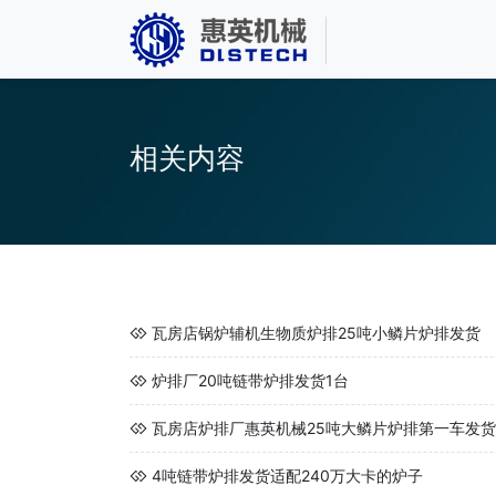
相关内容
瓦房店锅炉辅机生物质炉排25吨小鳞片炉排发货
炉排厂20吨链带炉排发货1台
瓦房店炉排厂惠英机械25吨大鳞片炉排第一车发货
4吨链带炉排发货适配240万大卡的炉子