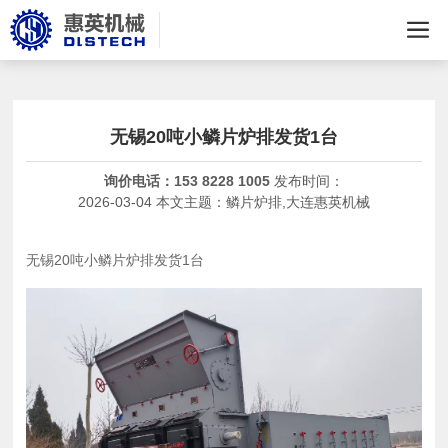
无锡20吨小鳞片炉排发货1台
询价电话：
153 8228 1005
发布时间：
2026-03-04 本文主题：鳞片炉排,大连惠英机械
无锡20吨小鳞片
炉排
发货1台