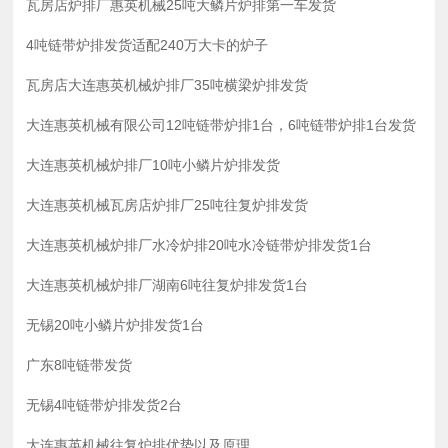
瓦房店炉排厂惠英机械25吨大鳞片炉排第一车发货
4吨链带炉排发货适配240万大卡的炉子
瓦房店大连惠英机械炉排厂35吨横梁炉排发货
大连惠英机械有限公司12吨链带炉排1台，6吨链带炉排1台发货
大连惠英机械炉排厂10吨小鳞片炉排发货
大连惠英机械瓦房店炉排厂25吨往复炉排发货
大连惠英机械炉排厂水冷炉排20吨水冷链带炉排发货1台
大连惠英机械炉排厂湖南6吨往复炉排发货1台
无锡20吨小鳞片炉排发货1台
广东8吨链带发货
无锡4吨链带炉排发货2台
大连惠英机械往复炉排优势以及原理