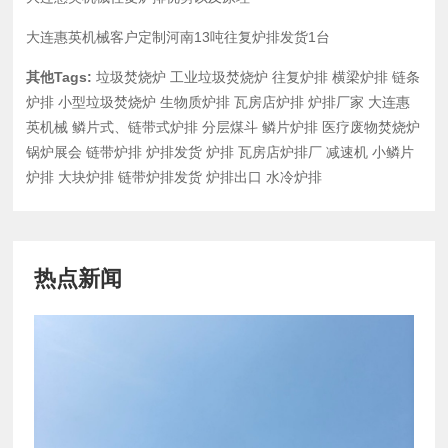
大连惠英机械客户定制河南13吨往复炉排发货1台
其他Tags:
垃圾焚烧炉
工业垃圾焚烧炉
往复炉排
横梁炉排
链条
炉排
小型垃圾焚烧炉
生物质炉排
瓦房店炉排
炉排厂家
大连惠
英机械
鳞片式、链带式炉排
分层煤斗
鳞片炉排
医疗废物焚烧炉
锅炉展会
链带炉排
炉排发货
炉排
瓦房店炉排厂
减速机
小鳞片
炉排
大块炉排
链带炉排发货
炉排出口
水冷炉排
热点新闻