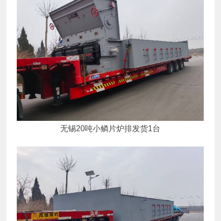
无锡20吨小鳞片炉排发货1台