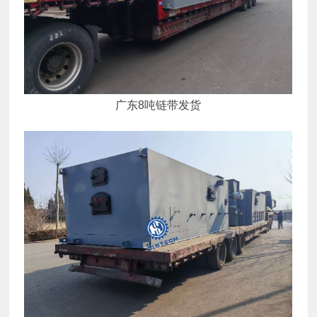
广东8吨链带发货