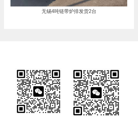
无锡4吨链带炉排发货2台
业务详情咨询
销售一部
销售二部